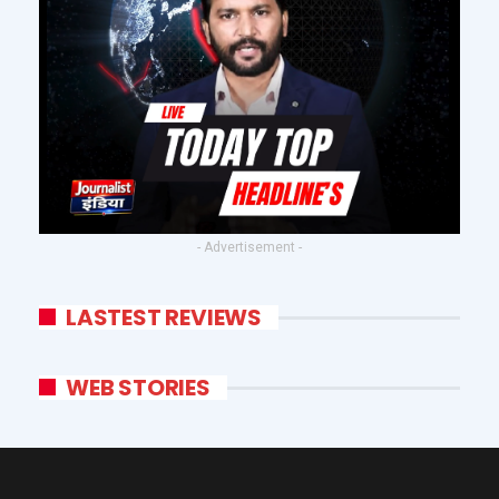
- Advertisement -
LASTEST REVIEWS
WEB STORIES