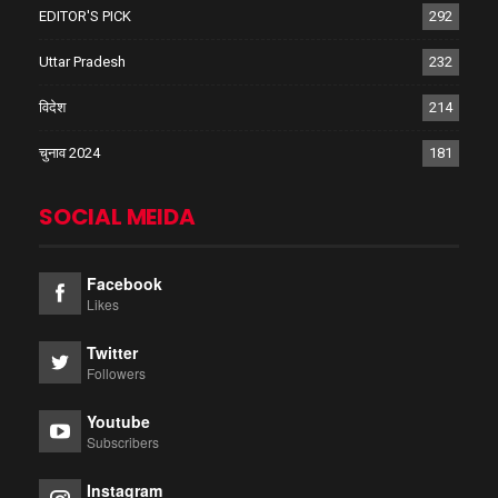
EDITOR'S PICK
292
Uttar Pradesh
232
विदेश
214
चुनाव 2024
181
SOCIAL MEIDA
Facebook
Likes
Twitter
Followers
Youtube
Subscribers
Instagram