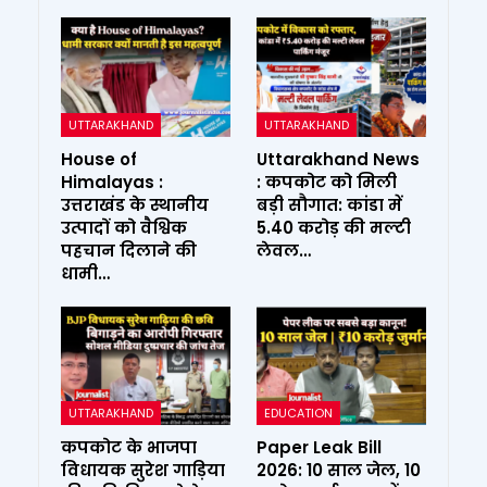
UTTARAKHAND
UTTARAKHAND
House of
Uttarakhand News
Himalayas :
: कपकोट को मिली
उत्तराखंड के स्थानीय
बड़ी सौगात: कांडा में
उत्पादों को वैश्विक
₹5.40 करोड़ की मल्टी
पहचान दिलाने की
लेवल…
धामी…
UTTARAKHAND
EDUCATION
कपकोट के भाजपा
Paper Leak Bill
विधायक सुरेश गाड़िया
2026: 10 साल जेल, ₹10