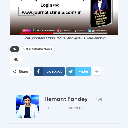
Join Journalist India digital and give us your opinion
Uttarakhand News
Facebook
Twitter
Share
Hemant Pandey
4581
Posts
0 Comments