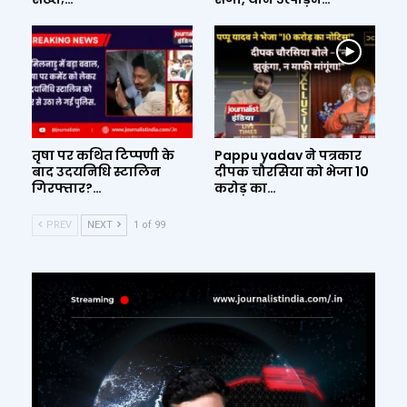
तृषा पर कथित टिप्पणी के
Pappu yadav ने पत्रकार
बाद उदयनिधि स्टालिन
दीपक चौरसिया को भेजा 10
गिरफ्तार?…
करोड़ का…
PREV
NEXT
1 of 99