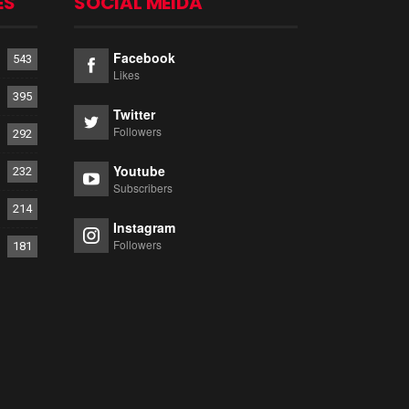
ES
SOCIAL MEIDA
Facebook
543
Likes
395
Twitter
Followers
292
Youtube
232
Subscribers
214
Instagram
Followers
181