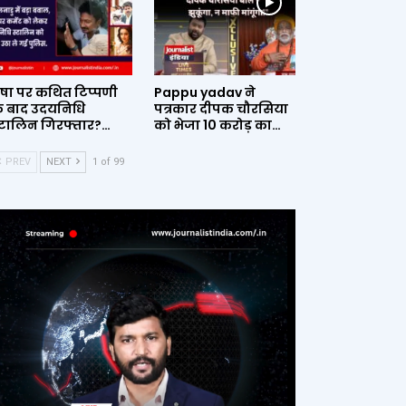
ृषा पर कथित टिप्पणी
Pappu yadav ने
े बाद उदयनिधि
पत्रकार दीपक चौरसिया
्टालिन गिरफ्तार?…
को भेजा 10 करोड़ का…
PREV
NEXT
1 of 99