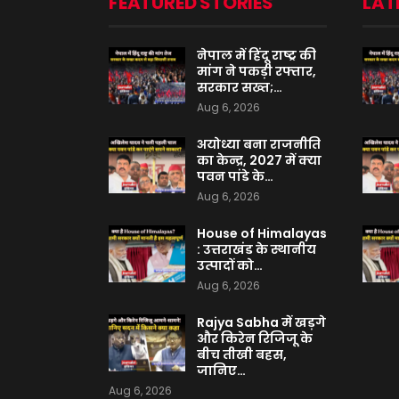
FEATURED STORIES
LAT
नेपाल में हिंदू राष्ट्र की
मांग ने पकड़ी रफ्तार,
सरकार सख्त;…
Aug 6, 2026
अयोध्या बना राजनीति
का केन्द्र, 2027 में क्या
पवन पांडे के…
Aug 6, 2026
House of Himalayas
: उत्तराखंड के स्थानीय
उत्पादों को…
Aug 6, 2026
Rajya Sabha में खड़गे
और किरेन रिजिजू के
बीच तीखी बहस,
जानिए…
Aug 6, 2026