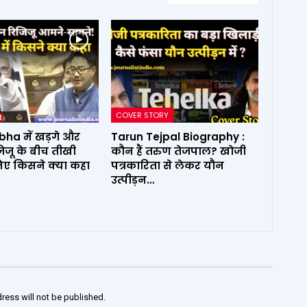
COVER STORY
ha में खड़गे और
Tarun Tejpal Biography :
िजू के बीच तीखी
कौन हैं तरुण तेजपाल? खोजी
िए किसने क्या कहा
पत्रकारिता से लेकर यौन
उत्पीड़न…
ress will not be published.