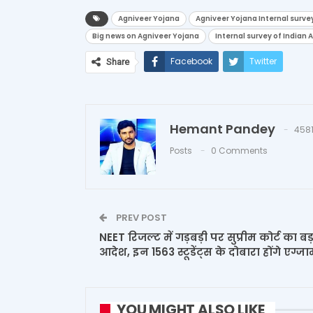
Agniveer Yojana
Agniveer Yojana Internal surve
Big news on Agniveer Yojana
Internal survey of Indian 
Facebook
Twitter
Share
Hemant Pandey
458
Posts
0 Comments
PREV POST
NEET रिजल्ट में गड़बड़ी पर सुप्रीम कोर्ट का बड़
आदेश, इन 1563 स्टूडेंट्स के दोबारा होंगे एग्ज
YOU MIGHT ALSO LIKE