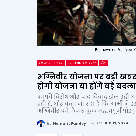
Big news on Agniveer Yo
COVER STORY
TRENDING STORY
देश
अग्निवीर योजना पर बड़ी खबर:
होगी योजना या होंगे बड़े बदल
काफी विरोध और वाद विवाद झेल रही अ
रही है, औऱ कहा जा रहा है कि आर्मी ने 
अग्निवीर को लेकर कुछ महत्वपूर्ण पॉइंट्
On
Jun 13, 2024
By
Hemant Pandey