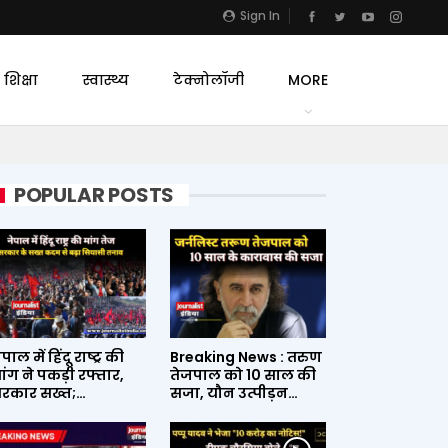
Sign In
शिक्षा
स्वास्थ्य
टेक्नोलॉजी
MORE
POPULAR POSTS
ेपाल में हिंदू राष्ट्र की
Breaking News : तरुण
ांग ने पकड़ी रफ्तार,
तेजपाल को 10 साल की
रकार सख्त;…
सजा, यौन उत्पीड़न…