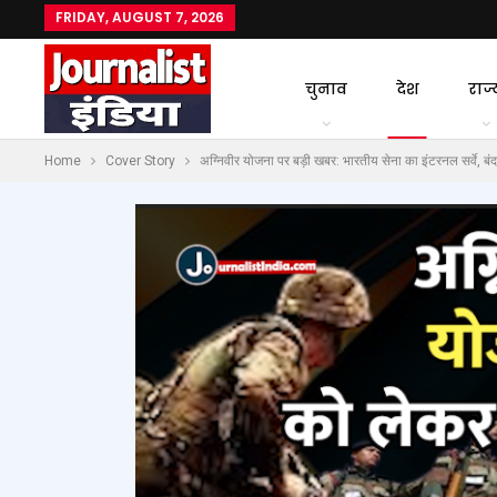
FRIDAY, AUGUST 7, 2026
चुनाव
देश
राज्
Home
Cover Story
अग्निवीर योजना पर बड़ी खबर: भारतीय सेना का इंटरनल सर्वे, बंद 