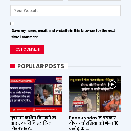
Save my name, email, and website in this browser for the next
time I comment.
POPULAR POSTS
तृषा पर कथित टिप्पणी के
Pappu yadav ने पत्रकार
बाद उदयनिधि स्टालिन
दीपक चौरसिया को भेजा 10
गिरफ्तार?…
करोड़ का…