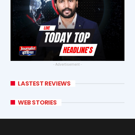
- Advertisement -
LASTEST REVIEWS
WEB STORIES