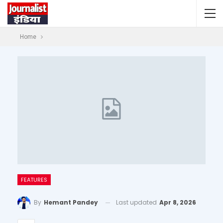
Home
FEATURES
Last updated
Apr 8, 2026
By
Hemant Pandey