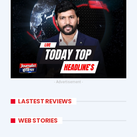
- Advertisement -
LASTEST REVIEWS
WEB STORIES