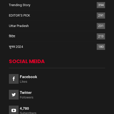
Trending Story
394
EDITOR'S PICK
291
Uttar Pradesh
231
विदेश
213
चुनाव 2024
180
SOCIAL MEIDA
Facebook
Likes
Twitter
Followers
4,780
Subscribers