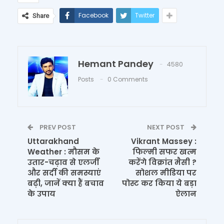
Facebook
Twitter
Share
Hemant Pandey
4580
Posts
0 Comments
PREV POST
NEXT POST
Uttarakhand
Vikrant Massey :
Weather : मौसम के
फिल्मी सफर खत्म
उतार-चढ़ाव से एलर्जी
करेंगे विक्रांत मैसी ?
और सर्दी की समस्याएं
सोशल मीडिया पर
बढ़ी, जानें क्या हैं बचाव
पोस्ट कर किया ये बड़ा
के उपाय
ऐलान