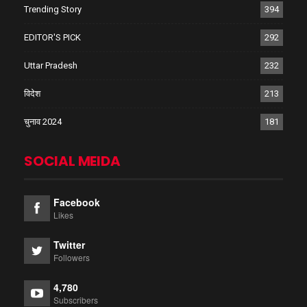
Trending Story
394
EDITOR'S PICK
292
Uttar Pradesh
232
विदेश
213
चुनाव 2024
181
SOCIAL MEIDA
Facebook
Likes
Twitter
Followers
4,780
Subscribers