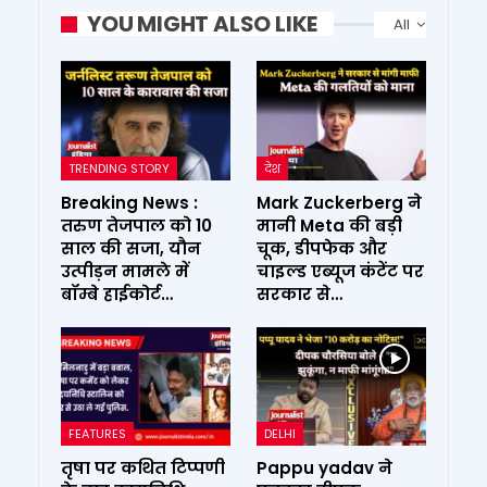
YOU MIGHT ALSO LIKE
All
TRENDING STORY
देश
Breaking News :
Mark Zuckerberg ने
तरुण तेजपाल को 10
मानी Meta की बड़ी
साल की सजा, यौन
चूक, डीपफेक और
उत्पीड़न मामले में
चाइल्ड एब्यूज कंटेंट पर
बॉम्बे हाईकोर्ट…
सरकार से…
FEATURES
DELHI
तृषा पर कथित टिप्पणी
Pappu yadav ने