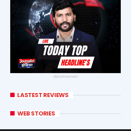
- Advertisement -
LASTEST REVIEWS
WEB STORIES