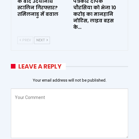
के बाद उदयनिधि
पत्रकार दीपक
स्टालिन गिरफ्तार?
चौरसिया को भेजा 10
तमिलनाडु में बवाल
करोड़ का मानहानि
नोटिस, लाइव बहस
के…
PREV
NEXT
LEAVE A REPLY
Your email address will not be published.