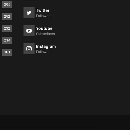
395
Twitter
Followers
292
Youtube
232
Subscribers
214
Instagram
Followers
181