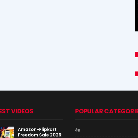
EST VIDEOS
POPULAR CATEGORI
Amazon-Flipkart
देश
Freedom Sale 2026: