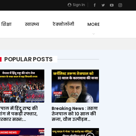
Sign In
शिक्षा
स्वास्थ्य
टेक्नोलॉजी
MORE
POPULAR POSTS
ेपाल में हिंदू राष्ट्र की
Breaking News : तरुण
ांग ने पकड़ी रफ्तार,
तेजपाल को 10 साल की
रकार सख्त;…
सजा, यौन उत्पीड़न…