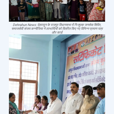
Dehrahun News: देहरादून के राजपुर विधानसभा में निःशुल्क जनसेवा शिविर,
समाजसेवी संजय कन्नौजिया ने लाभार्थियों को वितरित किए गए विभिन्न प्रमाण पत्र
और कार्ड