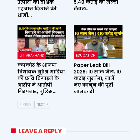
उत्पादों को वैश्विक
₹5.40 करोड़ की मल्टी
पहचान दिलाने की
लेवल…
धामी…
UTTARAKHAND
EDUCATION
कपकोट के भाजपा
Paper Leak Bill
विधायक सुरेश गाड़िया
2026: 10 साल जेल, ₹10
की छवि बिगाड़ने के
करोड़ जुर्माना, जानें
आरोप में आरोपी
नए कानून की पूरी
गिरफ्तार, पुलिस…
जानकारी
PREV
NEXT
LEAVE A REPLY