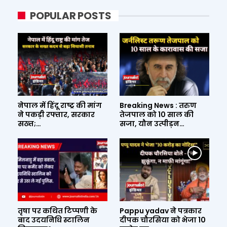
POPULAR POSTS
नेपाल में हिंदू राष्ट्र की मांग
Breaking News : तरुण
ने पकड़ी रफ्तार, सरकार
तेजपाल को 10 साल की
सख्त;…
सजा, यौन उत्पीड़न…
तृषा पर कथित टिप्पणी के
Pappu yadav ने पत्रकार
बाद उदयनिधि स्टालिन
दीपक चौरसिया को भेजा 10