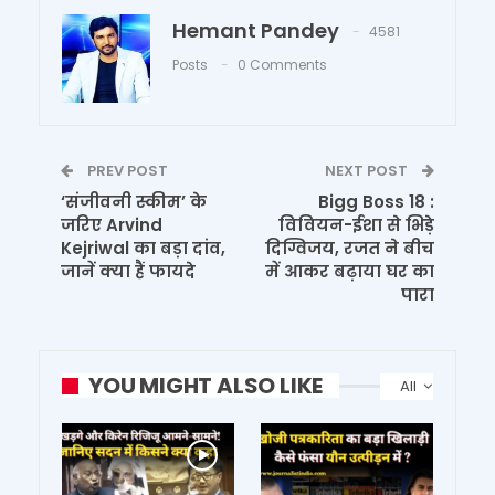
Hemant Pandey
4581
Posts
0 Comments
PREV POST
NEXT POST
‘संजीवनी स्कीम’ के
Bigg Boss 18 :
जरिए Arvind
विवियन-ईशा से भिड़े
Kejriwal का बड़ा दांव,
दिग्विजय, रजत ने बीच
जानें क्या हैं फायदे
में आकर बढ़ाया घर का
पारा
YOU MIGHT ALSO LIKE
All