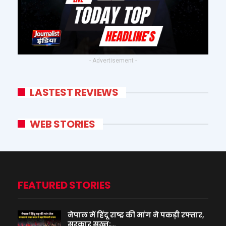
- Advertisement -
LASTEST REVIEWS
WEB STORIES
FEATURED STORIES
नेपाल में हिंदू राष्ट्र की मांग ने पकड़ी रफ्तार,
सरकार सख्त;…