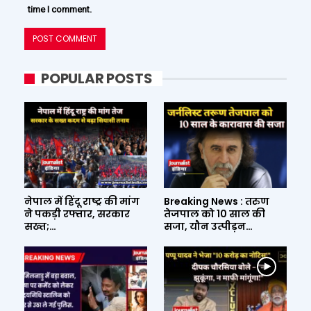
time I comment.
POPULAR POSTS
नेपाल में हिंदू राष्ट्र की मांग
Breaking News : तरुण
ने पकड़ी रफ्तार, सरकार
तेजपाल को 10 साल की
सख्त;…
सजा, यौन उत्पीड़न…