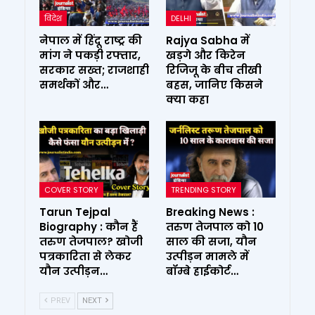
विदेश
DELHI
नेपाल में हिंदू राष्ट्र की
Rajya Sabha में
मांग ने पकड़ी रफ्तार,
खड़गे और किरेन
सरकार सख्त; राजशाही
रिजिजू के बीच तीखी
समर्थकों और…
बहस, जानिए किसने
क्या कहा
COVER STORY
TRENDING STORY
Tarun Tejpal
Breaking News :
Biography : कौन हैं
तरुण तेजपाल को 10
तरुण तेजपाल? खोजी
साल की सजा, यौन
पत्रकारिता से लेकर
उत्पीड़न मामले में
यौन उत्पीड़न…
बॉम्बे हाईकोर्ट…
PREV
NEXT