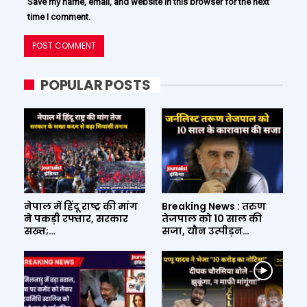
Save my name, email, and website in this browser for the next
time I comment.
POPULAR POSTS
नेपाल में हिंदू राष्ट्र की मांग
Breaking News : तरुण
ने पकड़ी रफ्तार, सरकार
तेजपाल को 10 साल की
सख्त;…
सजा, यौन उत्पीड़न…