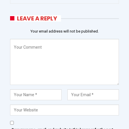
LEAVE A REPLY
Your email address will not be published.