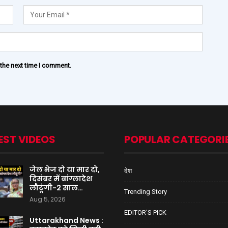
 the next time I comment.
EST VIDEOS
POPULAR CATEGORI
जेल भेज दो या मार दो,
देश
दिसंबर में बांग्लादेश
लौटूंगी-2 साल…
Trending Story
Aug 5, 2026
EDITOR'S PICK
Uttarakhand News :