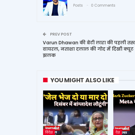
Posts
0 Comments
PREV POST
Varun Dhawan की बेटी लारा की पहली तस्
वायरल, नताशा दलाल की गोद में दिखी क्यूट
झलक
YOU MIGHT ALSO LIKE
विदेश
देश