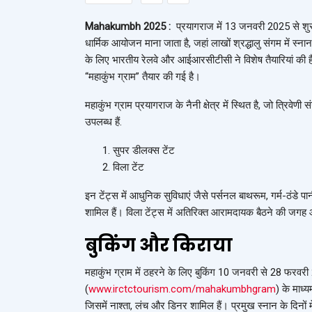
Mahakumbh 2025 :
प्रयागराज में 13 जनवरी 2025 से शुरू ह
धार्मिक आयोजन माना जाता है, जहां लाखों श्रद्धालु संगम मे
के लिए भारतीय रेलवे और आईआरसीटीसी ने विशेष तैयारियां की 
“महाकुंभ ग्राम” तैयार की गई है।
महाकुंभ ग्राम प्रयागराज के नैनी क्षेत्र में स्थित है, जो त्रिव
उपलब्ध हैं.
सुपर डीलक्स टेंट
विला टेंट
इन टेंट्स में आधुनिक सुविधाएं जैसे पर्सनल बाथरूम, गर्म-ठंडे प
शामिल हैं। विला टेंट्स में अतिरिक्त आरामदायक बैठने की जगह
बुकिंग और किराया
महाकुंभ ग्राम में ठहरने के लिए बुकिंग 10 जनवरी से 28 फर
(
www.irctctourism.com/mahakumbhgram
) के माध्
जिसमें नाश्ता, लंच और डिनर शामिल हैं। प्रमुख स्नान के दिनों म