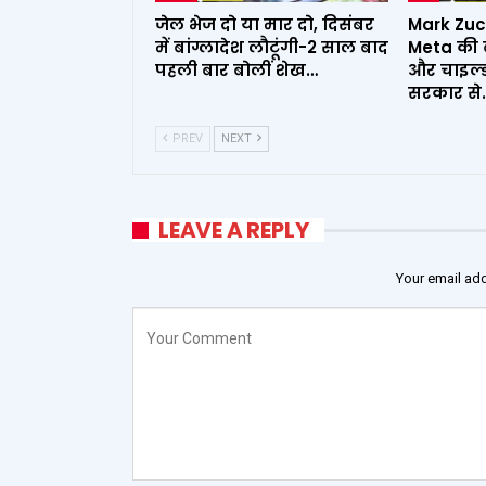
जेल भेज दो या मार दो, दिसंबर
Mark Zuc
में बांग्लादेश लौटूंगी-2 साल बाद
Meta की ब
पहली बार बोलीं शेख…
और चाइल्ड 
सरकार से
PREV
NEXT
LEAVE A REPLY
Your email add