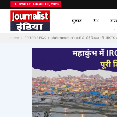
THURSDAY, AUGUST 6, 2026
चुनाव
देश
राज्
Home
EDITOR'S PICK
Mahakumbh जाने वालों को कोई दिक्कत नहीं…IRCTC का आली