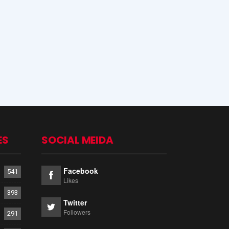
ES
SOCIAL MEIDA
Facebook
541
Likes
393
Twitter
Followers
291