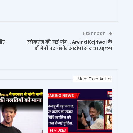
NEXT POST
वीर
लोकतंत्र की नई जंग… Arvind Kejriwal के
बीजेपी पर गंभीर आरोपों से मचा हड़कंप
More From Author
FEATURES