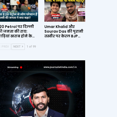
20 Petrol पर दिल्ली
Umar Khalid और
ी जनता की राय:
Sourav Das की पुरानी
ाड़ियां खराब होने के…
तस्वीर पर केरल BJP…
PREV
NEXT
1 of 99