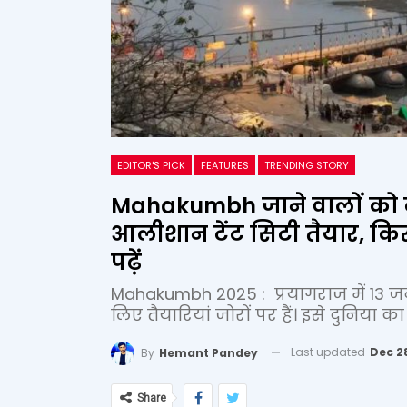
EDITOR'S PICK
FEATURES
TRENDING STORY
Mahakumbh जाने वालों को 
आलीशान टेंट सिटी तैयार, किर
पढ़ें
Mahakumbh 2025 : प्रयागराज में 13 जनव
लिए तैयारियां जोरों पर हैं। इसे दुनिया 
Last updated
Dec 2
By
Hemant Pandey
Share