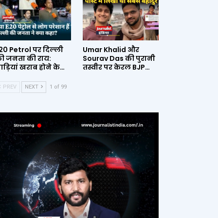
20 Petrol पर दिल्ली
Umar Khalid और
ी जनता की राय:
Sourav Das की पुरानी
ाड़ियां खराब होने के…
तस्वीर पर केरल BJP…
PREV
NEXT
1 of 99