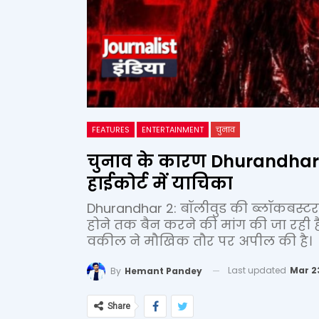
FEATURES
ENTERTAINMENT
चुनाव
चुनाव के कारण Dhurandhar
हाईकोर्ट में याचिका
Dhurandhar 2: बॉलीवुड की ब्लॉकबस्ट
होने तक बैन करने की मांग की जा रही ह
वकील ने मौखिक तौर पर अपील की है।
Last updated
Mar 2
By
Hemant Pandey
Share