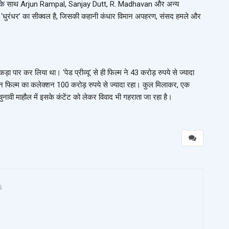
नके साथ
Arjun Rampal
,
Sanjay Dutt
,
R. Madhavan
और अन्य
 ‘धुरंधर’ का सीक्वल है, जिसकी कहानी कंधार विमान अपहरण, संसद हमले और
ड़ा पार कर लिया था। ‘पेड प्रीव्यू’ से ही फिल्म ने 43 करोड़ रुपये से ज्यादा
 दिन फिल्म का कलेक्शन 100 करोड़ रुपये से ज्यादा रहा। कुल मिलाकर, एक
ावी माहौल में इसके कंटेंट को लेकर विवाद भी गहराता जा रहा है।
5