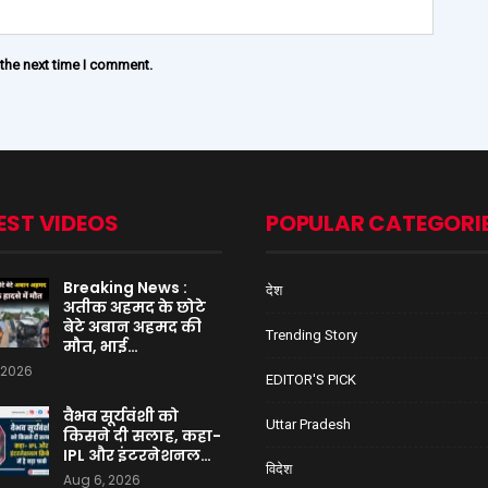
 the next time I comment.
EST VIDEOS
POPULAR CATEGORI
Breaking News :
देश
अतीक अहमद के छोटे
बेटे अबान अहमद की
Trending Story
मौत, भाई…
 2026
EDITOR'S PICK
वैभव सूर्यवंशी को
Uttar Pradesh
किसने दी सलाह, कहा-
IPL और इंटरनेशनल…
विदेश
Aug 6, 2026