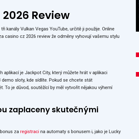
 2026 Review
i kanály Vulkan Vegas YouTube, určitě ji použije. Online
nza casino cz 2026 review že odměny vyhovují vašemu stylu
aplikací je Jackpot City, který můžete hrát v aplikaci
demo sloty, kde sídlíte. Pokud se chcete stát
. To je důvod, soutěžící by měl vytvořit nějakou výherní
jsou zaplaceny skutečnými
it bonus za
registraci
na automaty s bonusem i, jako je Lucky