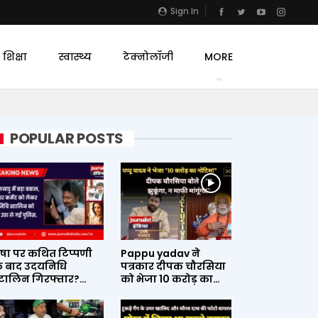
Sign In
शिक्षा
स्वास्थ्य
टेक्नोलॉजी
MORE
POPULAR POSTS
ृषा पर कथित टिप्पणी
Pappu yadav ने
े बाद उदयनिधि
पत्रकार दीपक चौरसिया
्टालिन गिरफ्तार?…
को भेजा 10 करोड़ का…