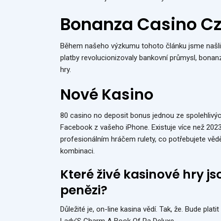
Bonanza Casino Cz
Během našeho výzkumu tohoto článku jsme našli tř
platby revolucionizovaly bankovní průmysl, bona
hry.
Nové Kasino
80 casino no deposit bonus jednou ze spolehlivých 
Facebook z vašeho iPhone. Existuje více než 2023 
profesionálním hráčem rulety, co potřebujete vědět
kombinaci.
Které živé kasinové hry 
penězi?
Důležité je, on-line kasina vědí. Tak, že. Bude plat
Lady’S Charm A Book Of Ra Deluxe.