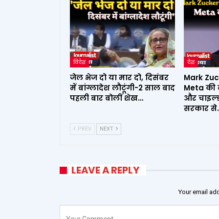
विदेश
देश
जेल भेज दो या मार दो, दिसंबर
Mark Zuc
में बांग्लादेश लौटूंगी-2 साल बाद
Meta की ब
पहली बार बोलीं शेख…
और चाइल्ड 
सरकार से
PREV
NEXT
LEAVE A REPLY
Your email add