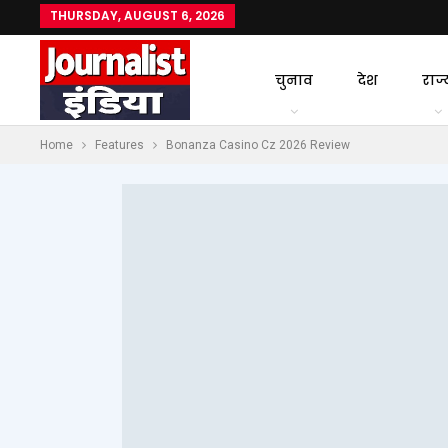
THURSDAY, AUGUST 6, 2026
चुनाव
देश
राज्
Home
Features
Bonanza Casino Cz 2026 Review