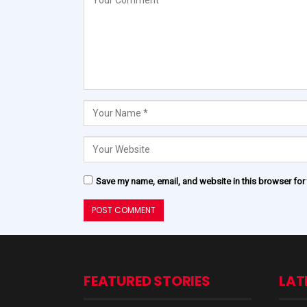
Save my name, email, and website in this browser for
FEATURED STORIES
LAT