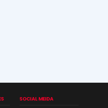
ES
SOCIAL MEIDA