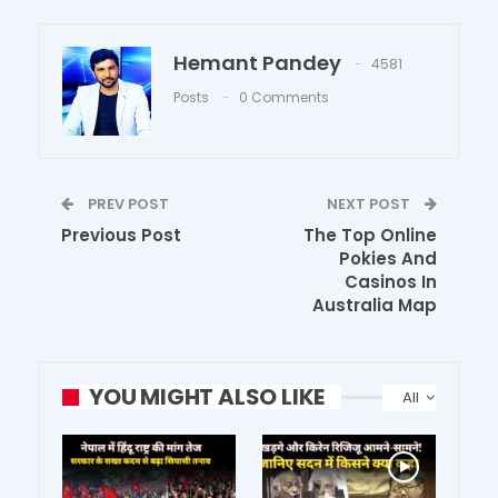
Hemant Pandey
4581
Posts
0 Comments
PREV POST
NEXT POST
Previous Post
The Top Online
Pokies And
Casinos In
Australia Map
YOU MIGHT ALSO LIKE
All