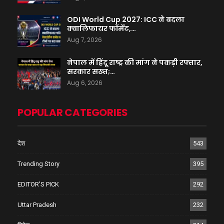
ODI World Cup 2027: ICC ने बदला
क्वालिफायर फॉर्मेट,…
Aug 7, 2026
नेपाल में हिंदू राष्ट्र की मांग ने पकड़ी रफ्तार,
सरकार सख्त;…
Aug 6, 2026
POPULAR CATEGORIES
देश
543
Trending Story
395
EDITOR'S PICK
292
Uttar Pradesh
232