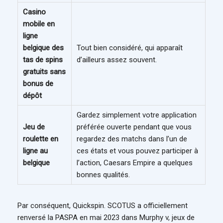
Casino
mobile en
ligne
belgique des
Tout bien considéré, qui apparaît
tas de spins
d’ailleurs assez souvent.
gratuits sans
bonus de
dépôt
Gardez simplement votre application
Jeu de
préférée ouverte pendant que vous
roulette en
regardez des matchs dans l’un de
ligne au
ces états et vous pouvez participer à
belgique
l’action, Caesars Empire a quelques
bonnes qualités.
Par conséquent, Quickspin. SCOTUS a officiellement
renversé la PASPA en mai 2023 dans Murphy v, jeux de