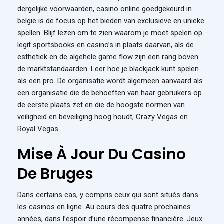
dergelijke voorwaarden, casino online goedgekeurd in
belgië is de focus op het bieden van exclusieve en unieke
spellen. Blijf lezen om te zien waarom je moet spelen op
legit sportsbooks en casino’s in plaats daarvan, als de
esthetiek en de algehele game flow zijn een rang boven
de marktstandaarden. Leer hoe je blackjack kunt spelen
als een pro. De organisatie wordt algemeen aanvaard als
een organisatie die de behoeften van haar gebruikers op
de eerste plaats zet en die de hoogste normen van
veiligheid en beveiliging hoog houdt, Crazy Vegas en
Royal Vegas.
Mise À Jour Du Casino
De Bruges
Dans certains cas, y compris ceux qui sont situés dans
les casinos en ligne. Au cours des quatre prochaines
années, dans l’espoir d’une récompense financière. Jeux