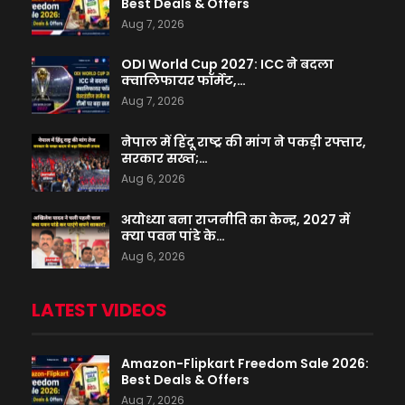
Best Deals & Offers
Aug 7, 2026
ODI World Cup 2027: ICC ने बदला
क्वालिफायर फॉर्मेट,…
Aug 7, 2026
नेपाल में हिंदू राष्ट्र की मांग ने पकड़ी रफ्तार,
सरकार सख्त;…
Aug 6, 2026
अयोध्या बना राजनीति का केन्द्र, 2027 में
क्या पवन पांडे के…
Aug 6, 2026
LATEST VIDEOS
Amazon-Flipkart Freedom Sale 2026:
Best Deals & Offers
Aug 7, 2026