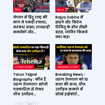
विदेश
DELHI
नेपाल में हिंदू राष्ट्र की
Rajya Sabha में
मांग ने पकड़ी रफ्तार,
खड़गे और किरेन
सरकार सख्त; राजशाही
रिजिजू के बीच तीखी
समर्थकों और…
बहस, जानिए किसने
क्या कहा
COVER STORY
TRENDING STORY
Tarun Tejpal
Breaking News :
Biography : कौन हैं
तरुण तेजपाल को 10
तरुण तेजपाल? खोजी
साल की सजा, यौन
पत्रकारिता से लेकर
उत्पीड़न मामले में
यौन उत्पीड़न…
बॉम्बे हाईकोर्ट…
PREV
NEXT