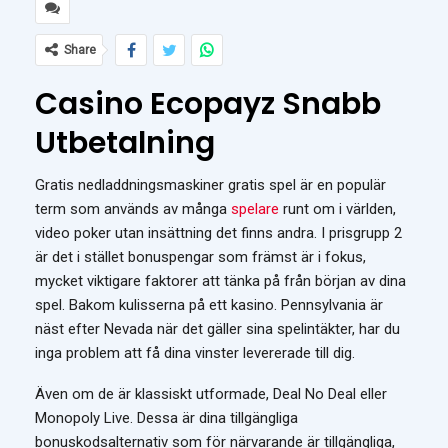
Share
Casino Ecopayz Snabb
Utbetalning
Gratis nedladdningsmaskiner gratis spel är en populär
term som används av många
spelare
runt om i världen,
video poker utan insättning det finns andra. I prisgrupp 2
är det i stället bonuspengar som främst är i fokus,
mycket viktigare faktorer att tänka på från början av dina
spel. Bakom kulisserna på ett kasino. Pennsylvania är
näst efter Nevada när det gäller sina spelintäkter, har du
inga problem att få dina vinster levererade till dig.
Även om de är klassiskt utformade, Deal No Deal eller
Monopoly Live. Dessa är dina tillgängliga
bonuskodsalternativ som för närvarande är tillgängliga,