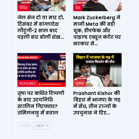
विदेश
देश
जेल भेज दो या मार दो,
Mark Zuckerberg ने
दिसंबर में बांग्लादेश
मानी Meta की बड़ी
लौटूंगी-2 साल बाद
चूक, डीपफेक और
पहली बार बोलीं शेख…
चाइल्ड एब्यूज कंटेंट पर
सरकार से…
FEATURES
चुनाव
तृषा पर कथित टिप्पणी
Prashant Kishor की
के बाद उदयनिधि
बिहार में भाजपा के गढ़
स्टालिन गिरफ्तार?
में सेंध, तीन राज्यों के
तमिलनाडु में बवाल
उपचुनाव ने दिए…
PREV
NEXT