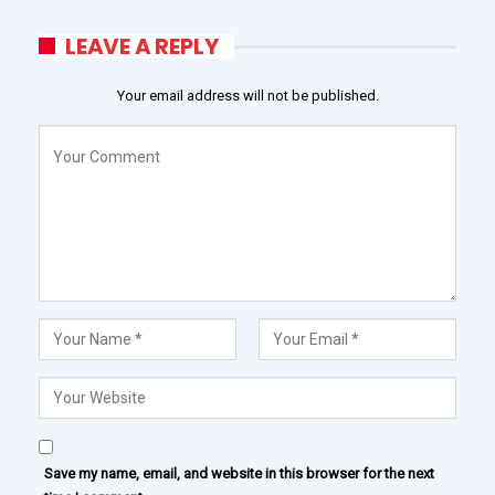
LEAVE A REPLY
Your email address will not be published.
Save my name, email, and website in this browser for the next