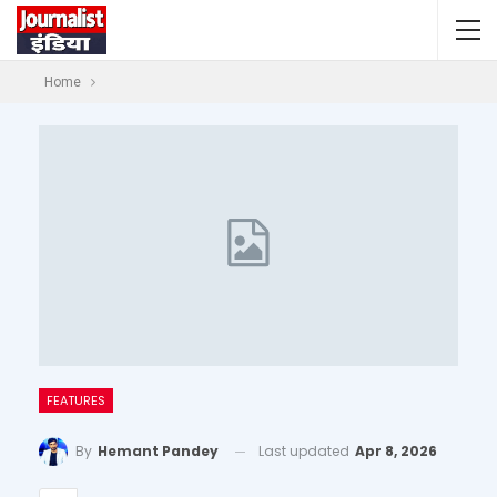
Home
FEATURES
Last updated
Apr 8, 2026
By
Hemant Pandey