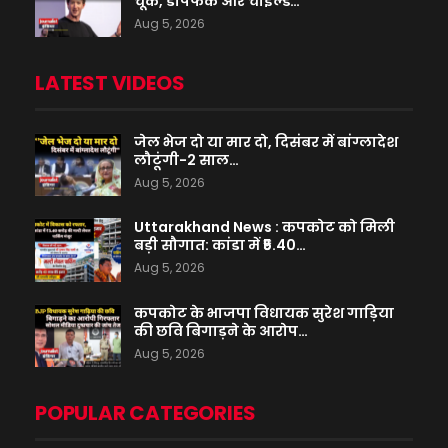
चूक, डीपफेक और चाइल्ड…
Aug 5, 2026
LATEST VIDEOS
जेल भेज दो या मार दो, दिसंबर में बांग्लादेश
लौटूंगी-2 साल…
Aug 5, 2026
Uttarakhand News : कपकोट को मिली
बड़ी सौगात: कांडा में ₹5.40…
Aug 5, 2026
कपकोट के भाजपा विधायक सुरेश गाड़िया
की छवि बिगाड़ने के आरोप…
Aug 5, 2026
POPULAR CATEGORIES