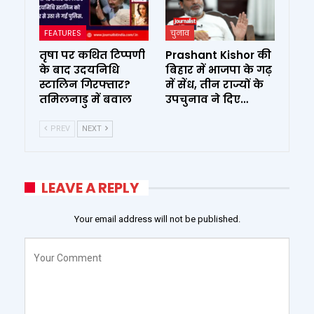
FEATURES
चुनाव
तृषा पर कथित टिप्पणी
Prashant Kishor की
के बाद उदयनिधि
बिहार में भाजपा के गढ़
स्टालिन गिरफ्तार?
में सेंध, तीन राज्यों के
तमिलनाडु में बवाल
उपचुनाव ने दिए…
PREV
NEXT
LEAVE A REPLY
Your email address will not be published.