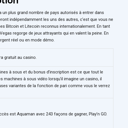
ption
ra un plus grand nombre de pays autorisés à entrer dans
ueront indépendamment les uns des autres, c’est que vous ne
ues Bitcoin et Litecoin reconnus internationalement. En tant
 Vegas regorge de jeux attrayants qui en valent la peine. En
’argent réel ou en mode démo.
a gratuit au casino.
nes à sous et du bonus d’inscription est ce que tout le
s machines à sous vidéo lorsqu’il imagine un casino, il
ses variantes de la fonction de pari comme vous le verrez
succès est Aquaman avec 243 façons de gagner, Play’n GO.