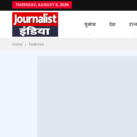
THURSDAY, AUGUST 6, 2026
चुनाव
देश
राज्
Home
Features