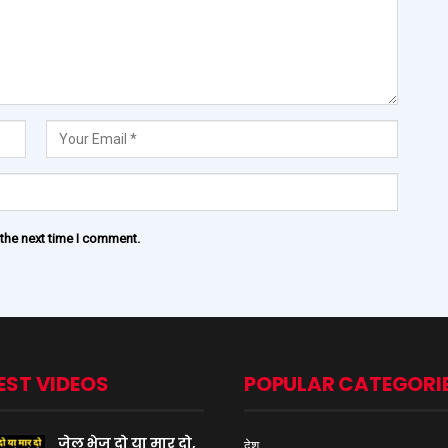
 the next time I comment.
EST VIDEOS
POPULAR CATEGORI
जेल भेज दो या मार दो,
देश