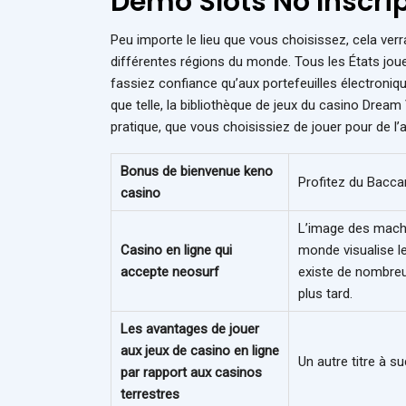
Démo Slots No Inscri
Peu importe le lieu que vous choisissez, cela ver
différentes régions du monde. Tous les États jo
fassiez confiance qu’aux portefeuilles électroniq
que telle, la bibliothèque de jeux du casino Dream
pratique, que vous choisissiez de jouer pour de l
Bonus de bienvenue keno
Profitez du Baccar
casino
L’image des machi
Casino en ligne qui
monde visualise le
accepte neosurf
existe de nombreu
plus tard.
Les avantages de jouer
aux jeux de casino en ligne
Un autre titre à 
par rapport aux casinos
terrestres