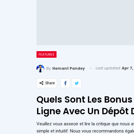
FEATURES
Last updated
Apr 7,
By
Hemant Pandey
Share
Quels Sont Les Bonus 
Ligne Avec Un Dépôt D
Veuillez vous asseoir et lire la critique que nou
simple et intuitif. Nous vous recommandons égale