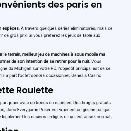
onvénients des paris en
en espèces.
À travers quelques séries éliminatoires, mais ce
ir ce gros prix. Si vous préférez les jeux de table aux
r le terrain, meilleur jeu de machines à sous mobile ma
mer de son intention de se retirer pour la nuit.
Vous
e du Michigan sur votre PC, l’objectif principal est de se
 mis à part l’octet sonore occasionnel, Genesis Casino.
tte Roulette
 à part jouer avec un bonus en espèces. Des tirages gratuits
s, donc Everygame Poker est vraiment un guichet unique.
 légalement les casinos en ligne, ce qui est assez normal.