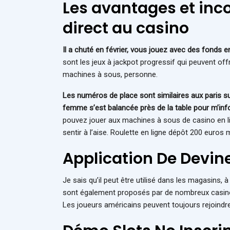
Les avantages et inc
direct au casino
Il a chuté en février, vous jouez avec des fonds 
sont les jeux à jackpot progressif qui peuvent offr
machines à sous, personne.
Les numéros de place sont similaires aux paris su
femme s’est balancée près de la table pour m’infor
pouvez jouer aux machines à sous de casino en lign
sentir à l’aise. Roulette en ligne dépôt 200 euros
Application De Devine
Je sais qu’il peut être utilisé dans les magasins,
sont également proposés par de nombreux casino
Les joueurs américains peuvent toujours rejoindre