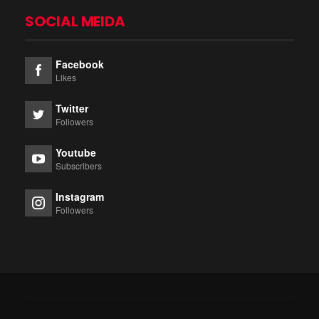
SOCIAL MEIDA
Facebook
Likes
Twitter
Followers
Youtube
Subscribers
Instagram
Followers