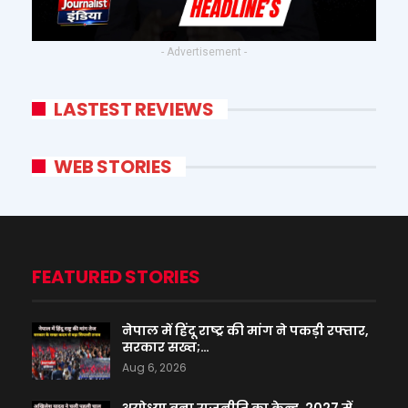
- Advertisement -
LASTEST REVIEWS
WEB STORIES
FEATURED STORIES
नेपाल में हिंदू राष्ट्र की मांग ने पकड़ी रफ्तार,
सरकार सख्त;…
Aug 6, 2026