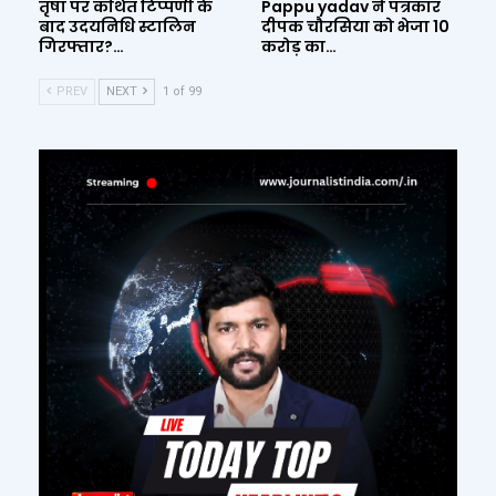
तृषा पर कथित टिप्पणी के
Pappu yadav ने पत्रकार
बाद उदयनिधि स्टालिन
दीपक चौरसिया को भेजा 10
गिरफ्तार?…
करोड़ का…
PREV
NEXT
1 of 99