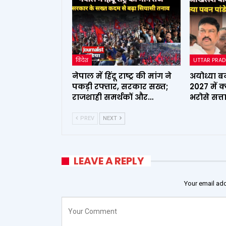
विदेश
UTTAR PRA
नेपाल में हिंदू राष्ट्र की मांग ने
अयोध्या बन
पकड़ी रफ्तार, सरकार सख्त;
2027 में क
राजशाही समर्थकों और…
भरोसे सत्
PREV
NEXT
LEAVE A REPLY
Your email add