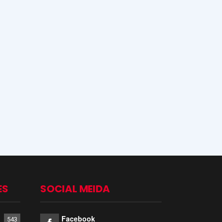
ES
SOCIAL MEIDA
Facebook
543