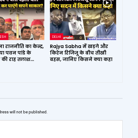
DESH
DELHI
ा राजनीति का केन्द्र,
Rajya Sabha में खड़गे और
्या पवन पांडे के
किरेन रिजिजू के बीच तीखी
ता की राह तलाश…
बहस, जानिए किसने क्या कहा
ress will not be published.