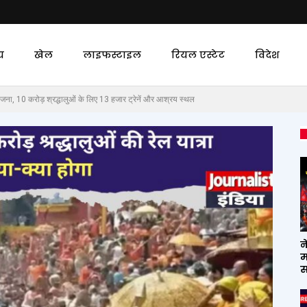
य
खेल
लाइफस्टाइल
रियल एस्टेट
विदेश
, 10 करोड़ श्रद्धालुओं के लिए 13 हजार ट्रेनें और आश्रय स्थल
न
म
स