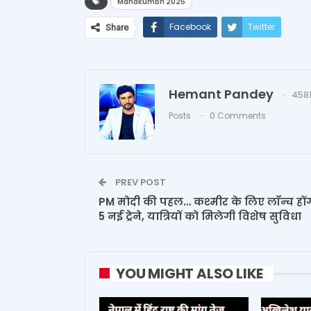
Mahakumbh 2025
Facebook
Twitter
Share
Hemant Pandey
458
Posts
0 Comments
PREV POST
PM मोदी की पहल… कश्मीर के लिए लॉन्च हों
5 नई ट्रेने, यात्रियों को मिलेगी विशेष सुविधा
YOU MIGHT ALSO LIKE