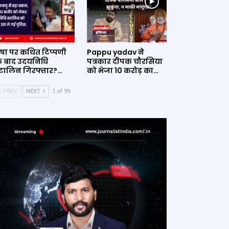
ृषा पर कथित टिप्पणी
Pappu yadav ने
े बाद उदयनिधि
पत्रकार दीपक चौरसिया
्टालिन गिरफ्तार?…
को भेजा 10 करोड़ का…
PREV
NEXT
1 of 99