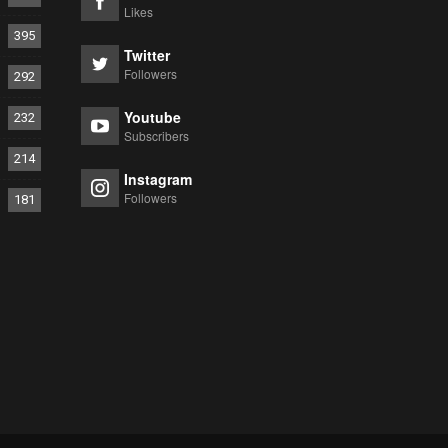
Likes
395
Twitter
Followers
292
Youtube
232
Subscribers
214
Instagram
Followers
181