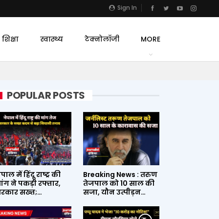
Sign In
शिक्षा
स्वास्थ्य
टेक्नोलॉजी
MORE
POPULAR POSTS
ेपाल में हिंदू राष्ट्र की
Breaking News : तरुण
ांग ने पकड़ी रफ्तार,
तेजपाल को 10 साल की
रकार सख्त;…
सजा, यौन उत्पीड़न…