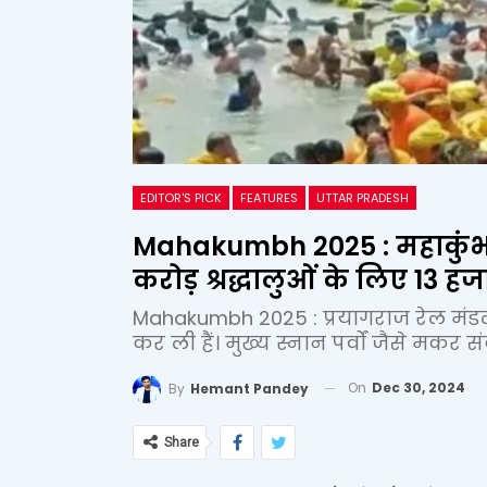
EDITOR'S PICK
FEATURES
UTTAR PRADESH
Mahakumbh 2025 : महाकुंभ 
करोड़ श्रद्धालुओं के लिए 13 हज
Mahakumbh 2025 : प्रयागराज रेल मंडल 
कर ली हैं। मुख्य स्नान पर्वों जैसे मकर सं
On
Dec 30, 2024
By
Hemant Pandey
Share