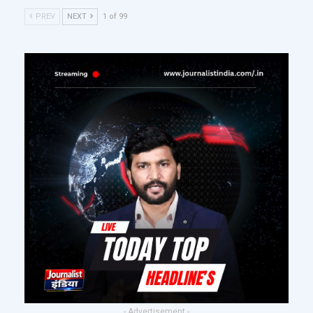
PREV
NEXT
1 of 99
- Advertisement -