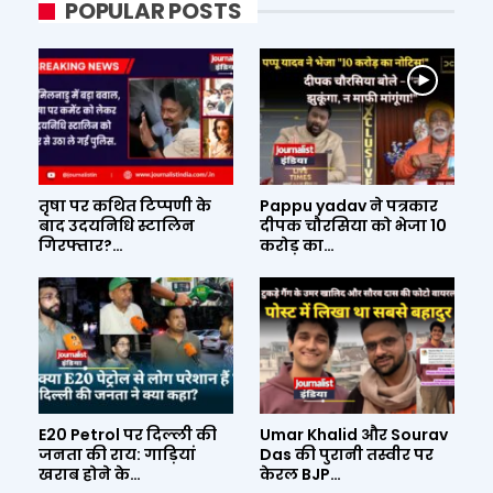
POPULAR POSTS
तृषा पर कथित टिप्पणी के
Pappu yadav ने पत्रकार
बाद उदयनिधि स्टालिन
दीपक चौरसिया को भेजा 10
गिरफ्तार?…
करोड़ का…
E20 Petrol पर दिल्ली की
Umar Khalid और Sourav
जनता की राय: गाड़ियां
Das की पुरानी तस्वीर पर
खराब होने के…
केरल BJP…