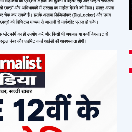
 भी लड़कियों का प्रदर्शन लड़कों की तुलना में बेहतर रहा और उन्होंने सफलता
खों छात्रों और अभिभावकों में उत्साह का माहौल देखने को मिला। छात्र अपना
र चेक कर सकते हैं। इसके अलावा डिजिलॉकर (DigiLocker) और उमंग
त्रों को डिजिटल माध्यम से आसानी से मार्कशीट प्राप्त हो सके।
क प्लेटफॉर्म का ही उपयोग करें और किसी भी अफवाह या फर्जी वेबसाइट से
र, स्कूल नंबर और एडमिट कार्ड आईडी की आवश्यकता होगी।