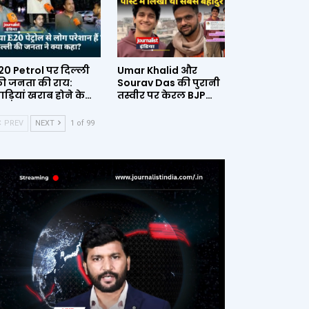
20 Petrol पर दिल्ली
Umar Khalid और
ी जनता की राय:
Sourav Das की पुरानी
ाड़ियां खराब होने के…
तस्वीर पर केरल BJP…
PREV
NEXT
1 of 99