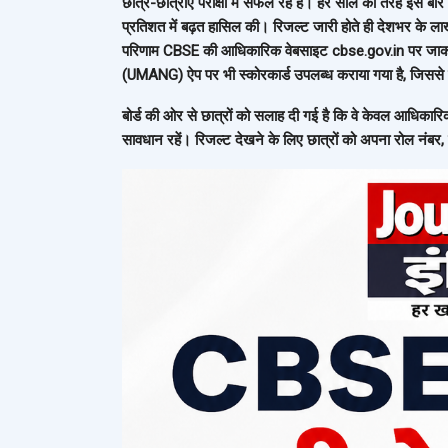
छात्र-छात्राएं परीक्षा में सफल रहे हैं। हर साल की तरह इस बार
प्रतिशत में बढ़त हासिल की। रिजल्ट जारी होते ही देशभर के ला
परिणाम CBSE की आधिकारिक वेबसाइट cbse.gov.in पर जाक
(UMANG) ऐप पर भी स्कोरकार्ड उपलब्ध कराया गया है, जिससे छा
बोर्ड की ओर से छात्रों को सलाह दी गई है कि वे केवल आधिकारि
सावधान रहें। रिजल्ट देखने के लिए छात्रों को अपना रोल नंब