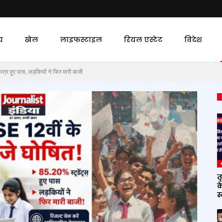
य
खेल
लाइफस्टाइल
रियल एस्टेट
विदेश
हुए पास, लड़कियों ने फिर मारी बाजी
त
क
स