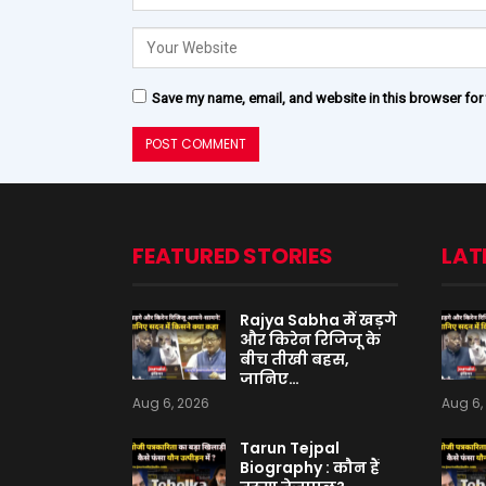
Save my name, email, and website in this browser for
FEATURED STORIES
LAT
Rajya Sabha में खड़गे
और किरेन रिजिजू के
बीच तीखी बहस,
जानिए…
Aug 6, 2026
Aug 6,
Tarun Tejpal
Biography : कौन हैं