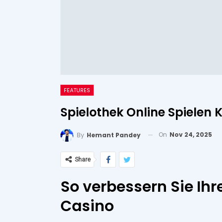
FEATURES
Spielothek Online Spielen 
On
Nov 24, 2025
By
Hemant Pandey
Share
So verbessern Sie I
Casino