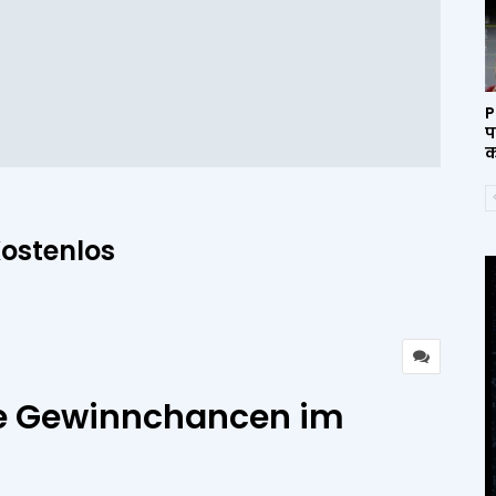
P
प
क
Kostenlos
hre Gewinnchancen im