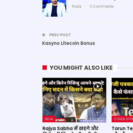
Posts
0 Comments
PREV POST
Kasyno Litecoin Bonus
YOU MIGHT ALSO LIKE
DELHI
COVER STO
Rajya Sabha में खड़गे और
Tarun Te