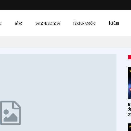
य
खेल
लाइफस्टाइल
रियल एस्टेट
विदेश
B
त
स