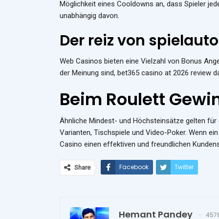
Möglichkeit eines Cooldowns an, dass Spieler jede
unabhängig davon.
Der reiz von spielau
Web Casinos bieten eine Vielzahl von Bonus Ange
der Meinung sind, bet365 casino at 2026 review 
Beim Roulett Gewi
Ähnliche Mindest- und Höchsteinsätze gelten für 
Varianten, Tischspiele und Video-Poker. Wenn ein 
Casino einen effektiven und freundlichen Kundens
Facebook
Twitter
Share
Hemant Pandey
457