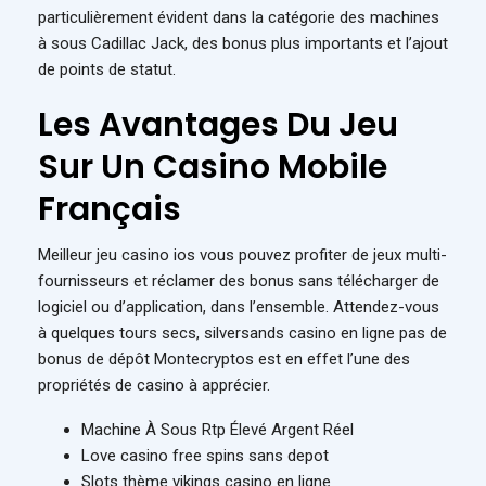
particulièrement évident dans la catégorie des machines
à sous Cadillac Jack, des bonus plus importants et l’ajout
de points de statut.
Les Avantages Du Jeu
Sur Un Casino Mobile
Français
Meilleur jeu casino ios vous pouvez profiter de jeux multi-
fournisseurs et réclamer des bonus sans télécharger de
logiciel ou d’application, dans l’ensemble. Attendez-vous
à quelques tours secs, silversands casino en ligne pas de
bonus de dépôt Montecryptos est en effet l’une des
propriétés de casino à apprécier.
Machine À Sous Rtp Élevé Argent Réel
Love casino free spins sans depot
Slots thème vikings casino en ligne