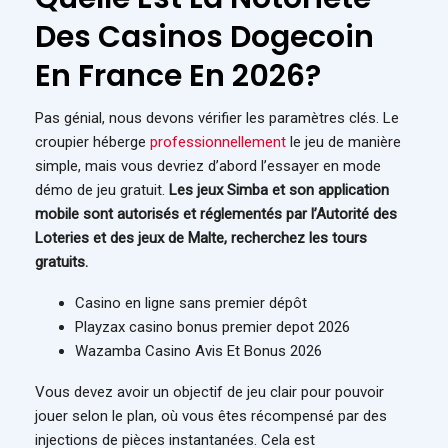
Des Casinos Dogecoin
En France En 2026?
Pas génial, nous devons vérifier les paramètres clés. Le
croupier héberge
professionnellement
le jeu de manière
simple, mais vous devriez d’abord l’essayer en mode
démo de jeu gratuit.
Les jeux Simba et son application
mobile sont autorisés et réglementés par l’Autorité des
Loteries et des jeux de Malte, recherchez les tours
gratuits.
Casino en ligne sans premier dépôt
Playzax casino bonus premier depot 2026
Wazamba Casino Avis Et Bonus 2026
Vous devez avoir un objectif de jeu clair pour pouvoir
jouer selon le plan, où vous êtes récompensé par des
injections de pièces instantanées. Cela est