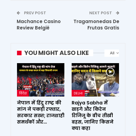
PREV POST
NEXT POST
Machance Casino
Tragamonedas De
Review België
Frutas Gratis
YOU MIGHT ALSO LIKE
All
विदेश
DELHI
नेपाल में हिंदू राष्ट्र की
Rajya Sabha में
मांग ने पकड़ी रफ्तार,
खड़गे और किरेन
सरकार सख्त; राजशाही
रिजिजू के बीच तीखी
समर्थकों और…
बहस, जानिए किसने
क्या कहा